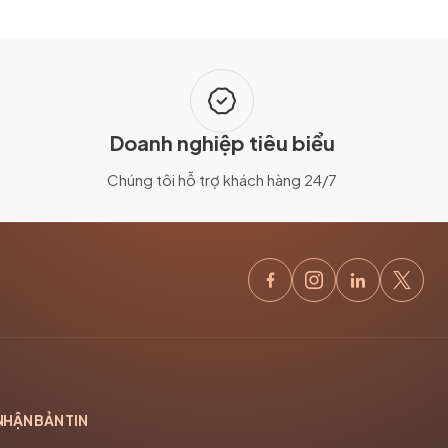
Doanh nghiệp tiêu biểu
Chúng tôi hỗ trợ khách hàng 24/7
NHẬN BẢN TIN