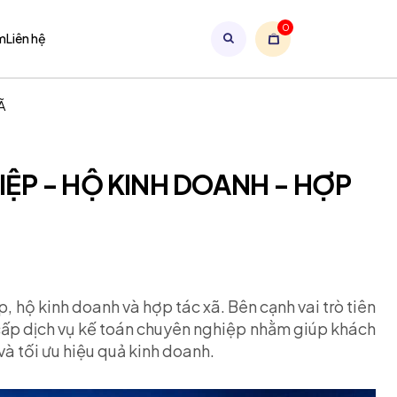
0
m
Liên hệ
Ã
ỆP - HỘ KINH DOANH - HỢP
ệp, hộ kinh doanh và hợp tác xã. Bên cạnh vai trò tiên
ấp dịch vụ kế toán chuyên nghiệp nhằm giúp khách
và tối ưu hiệu quả kinh doanh.