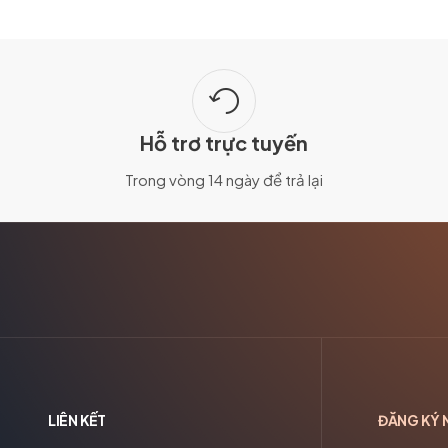
Hỗ trơ trực tuyến
Trong vòng 14 ngày để trả lại
LIÊN KẾT
ĐĂNG KÝ 