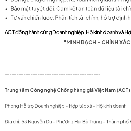
Bảo mật tuyệt đối: Cam kết an toàn dữ liệu tài chí
Tư vấn chiến lược: Phân tích tài chính, hỗ trợ định
ACT đồng hành cùng Doanh nghiệp, Hộ kinh doanh và Hợ
"MINH BẠCH - CHÍNH XÁC
-----------------------------------------
Trung tâm Công nghệ Chống hàng giả Việt Nam (ACT)
Phòng Hỗ trợ Doanh nghiệp - Hợp tác xã - Hộ kinh doanh
Địa chỉ: 53 Nguyễn Du - Phường Hai Bà Trưng - Thành phố 