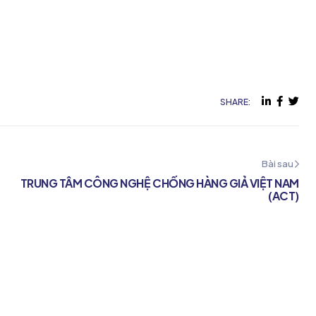
SHARE:
Bài sau
TRUNG TÂM CÔNG NGHỆ CHỐNG HÀNG GIẢ VIỆT NAM
(ACT)