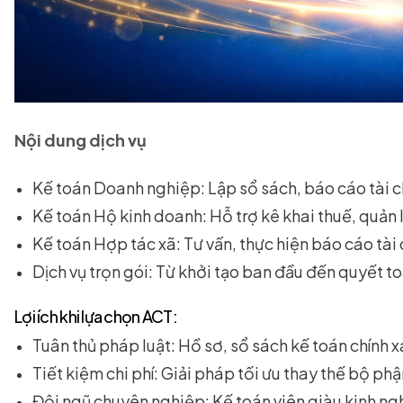
Nội dung dịch vụ
Kế toán Doanh nghiệp: Lập sổ sách, báo cáo tài ch
Kế toán Hộ kinh doanh: Hỗ trợ kê khai thuế, quản l
Kế toán Hợp tác xã: Tư vấn, thực hiện báo cáo tài c
Dịch vụ trọn gói: Từ khởi tạo ban đầu đến quyết t
Lợi ích khi lựa chọn ACT:
Tuân thủ pháp luật: Hồ sơ, sổ sách kế toán chính x
Tiết kiệm chi phí: Giải pháp tối ưu thay thế bộ phậ
Đội ngũ chuyên nghiệp: Kế toán viên giàu kinh ngh