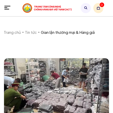
0
Trang chủ
Tin tức
Gian lận thương mại & Hàng giả