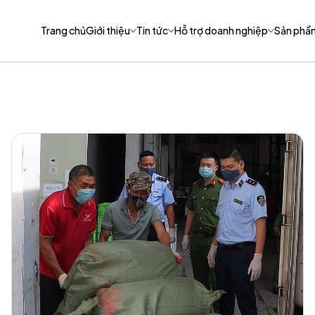
Trang chủ
Giới thiệu
Tin tức
Hỗ trợ doanh nghiệp
Sản phẩ