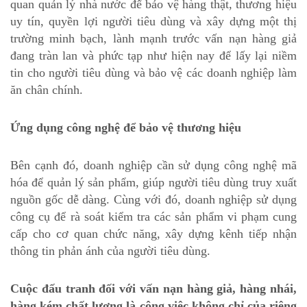
quan quản lý nhà nước để bảo vệ hàng thật, thương hiệu
uy tín, quyền lợi người tiêu dùng và xây dựng một thị
trường minh bạch, lành mạnh trước vấn nạn hàng giả
đang tràn lan và phức tạp như hiện nay để lấy lại niềm
tin cho người tiêu dùng và bảo vệ các doanh nghiệp làm
ăn chân chính.
Ứng dụng công nghệ để bảo vệ thương hiệu
Bên cạnh đó, doanh nghiệp cần sử dụng công nghệ mã
hóa để quản lý sản phẩm, giúp người tiêu dùng truy xuất
nguồn gốc dễ dàng. Cùng với đó, doanh nghiệp sử dụng
công cụ để rà soát kiểm tra các sản phẩm vi phạm cung
cấp cho cơ quan chức năng, xây dựng kênh tiếp nhận
thông tin phản ánh của người tiêu dùng.
Cuộc đấu tranh đối với vấn nạn hàng giả, hàng nhái,
hàng kém chất lượng là công việc không chỉ của riêng