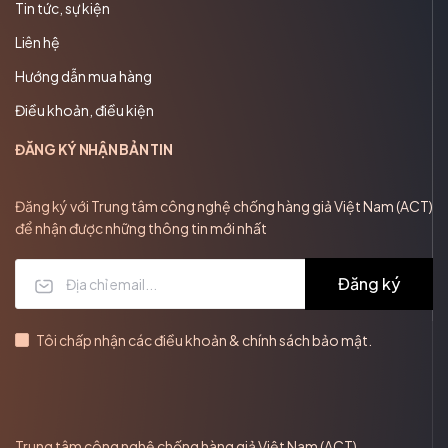
Tin tức, sự kiện
Liên hệ
Hướng dẫn mua hàng
Điều khoản, điều kiện
ĐĂNG KÝ NHẬN BẢN TIN
Đăng ký với Trung tâm công nghệ chống hàng giả Việt Nam (ACT)
để nhận được những thông tin mới nhất
Đăng ký
Tôi chấp nhận các điều khoản & chính sách bảo mật.
Trung tâm công nghệ chống hàng giả Việt Nam (ACT)