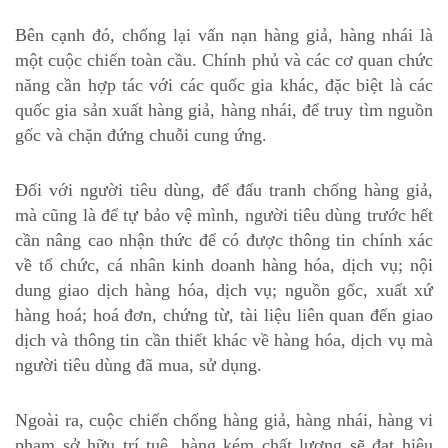
Bên cạnh đó, chống lại vấn nạn hàng giả, hàng nhái là
một cuộc chiến toàn cầu. Chính phủ và các cơ quan chức
năng cần hợp tác với các quốc gia khác, đặc biệt là các
quốc gia sản xuất hàng giả, hàng nhái, để truy tìm nguồn
gốc và chặn đứng chuỗi cung ứng.
Đối với người tiêu dùng, để đấu tranh chống hàng giả,
mà cũng là để tự bảo vệ mình, người tiêu dùng trước hết
cần nâng cao nhận thức để có được thông tin chính xác
về tổ chức, cá nhân kinh doanh hàng hóa, dịch vụ; nội
dung giao dịch hàng hóa, dịch vụ; nguồn gốc, xuất xứ
hàng hoá; hoá đơn, chứng từ, tài liệu liên quan đến giao
dịch và thông tin cần thiết khác về hàng hóa, dịch vụ mà
người tiêu dùng đã mua, sử dụng.
Ngoài ra, cuộc chiến chống hàng giả, hàng nhái, hàng vi
phạm sở hữu trí tuệ, hàng kém chất lượng sẽ đạt hiệu