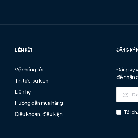
LIÊN KẾT
ĐĂNG KÝ 
Về chúng tôi
Đăng ký v
để nhận 
Tin tức, sự kiện
Liên hệ
Hướng dẫn mua hàng
Tôi ch
Điều khoản, điều kiện