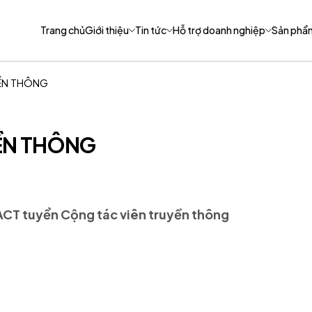
Trang chủ
Giới thiệu
Tin tức
Hỗ trợ doanh nghiệp
Sản phẩ
ỀN THÔNG
ỀN THÔNG
CT tuyển Cộng tác viên truyền thông