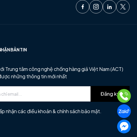
NHẬN BẢN TIN
ới Trung tâm công nghệ chống hàng giả Việt Nam (ACT)
được những thông tin mới nhất
Đăng ký
ấp nhận các điều khoản & chính sách bảo mật.