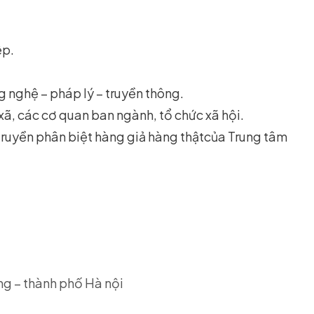
ệp.
g nghệ – pháp lý – truyền thông.
ã, các cơ quan ban ngành, tổ chức xã hội.
ruyền phân biệt hàng giả hàng thậtcủa Trung tâm
ng – thành phố Hà nội