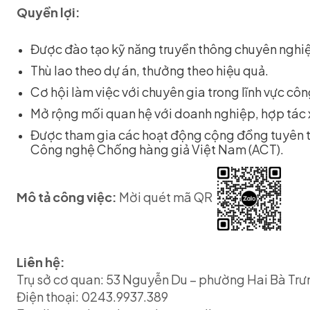
Quyền lợi:
Được đào tạo kỹ năng truyền thông chuyên nghi
Thù lao theo dự án, thưởng theo hiệu quả.
Cơ hội làm việc với chuyên gia trong lĩnh vực côn
Mở rộng mối quan hệ với doanh nghiệp, hợp tác x
Được tham gia các hoạt động cộng đồng tuyên t
Công nghệ Chống hàng giả Việt Nam (ACT).
Mô tả công việc:
Mời quét mã QR
Liên hệ:
Trụ sở cơ quan: 53 Nguyễn Du – phường Hai Bà Trư
Điện thoại: 0243.9937.389