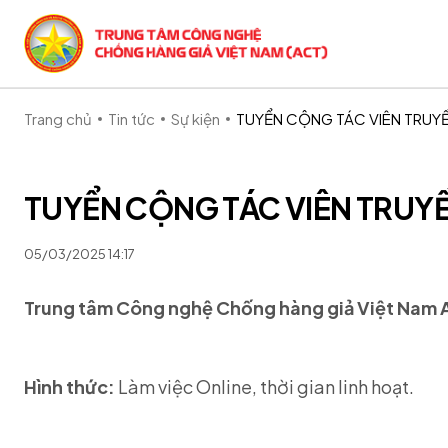
Trang chủ
Tin tức
Sự kiện
TUYỂN CỘNG TÁC VIÊN TRUY
TUYỂN CỘNG TÁC VIÊN TRUY
05/03/2025 14:17
Trung tâm Công nghệ Chống hàng giả Việt Nam A
Hình thức:
Làm việc Online, thời gian linh hoạt.