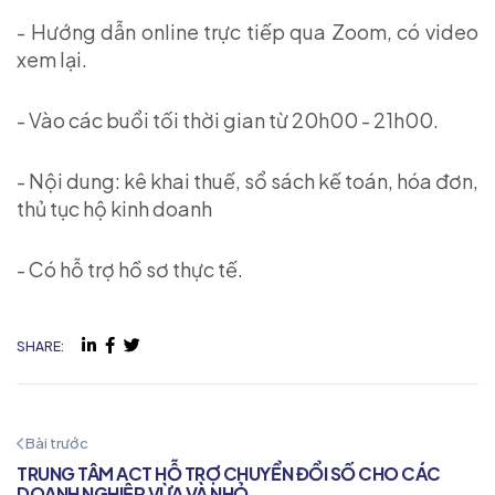
- Hướng dẫn online trực tiếp qua Zoom, có video
xem lại.
- Vào các buổi tối thời gian từ 20h00 - 21h00.
- Nội dung: kê khai thuế, sổ sách kế toán, hóa đơn,
thủ tục hộ kinh doanh
- Có hỗ trợ hồ sơ thực tế.
SHARE:
Bài trước
TRUNG TÂM ACT HỖ TRỢ CHUYỂN ĐỔI SỐ CHO CÁC
DOANH NGHIỆP VỪA VÀ NHỎ