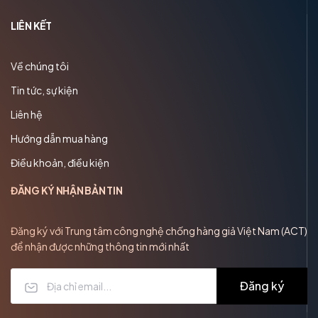
LIÊN KẾT
Về chúng tôi
Tin tức, sự kiện
Liên hệ
Hướng dẫn mua hàng
Điều khoản, điều kiện
ĐĂNG KÝ NHẬN BẢN TIN
Đăng ký với Trung tâm công nghệ chống hàng giả Việt Nam (ACT)
để nhận được những thông tin mới nhất
Đăng ký