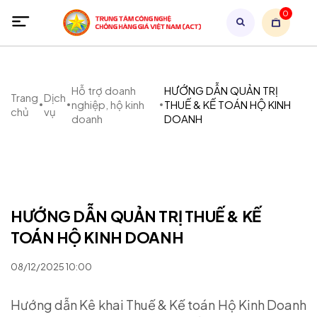
0
Hỗ trợ doanh
HƯỚNG DẪN QUẢN TRỊ
Trang
Dịch
nghiệp, hộ kinh
THUẾ & KẾ TOÁN HỘ KINH
chủ
vụ
doanh
DOANH
HƯỚNG DẪN QUẢN TRỊ THUẾ & KẾ
TOÁN HỘ KINH DOANH
08/12/2025 10:00
Hướng dẫn Kê khai Thuế & Kế toán Hộ Kinh Doanh