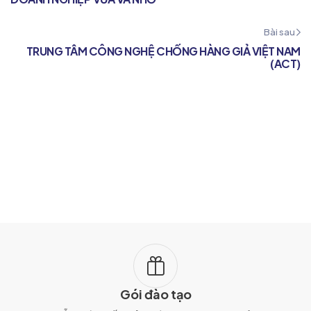
Bài sau
TRUNG TÂM CÔNG NGHỆ CHỐNG HÀNG GIẢ VIỆT NAM
(ACT)
Gói đào tạo