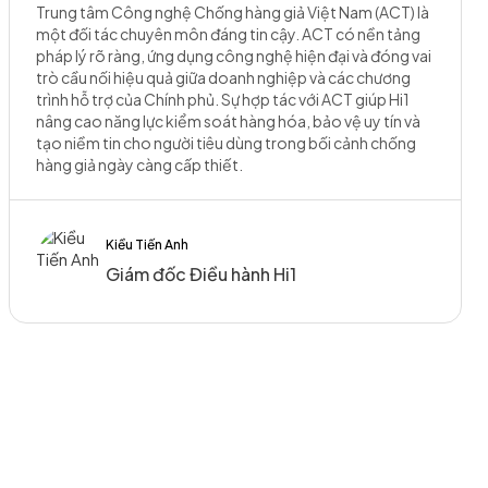
Trung tâm Công nghệ Chống hàng giả Việt Nam (ACT) là
một đối tác chuyên môn đáng tin cậy. ACT có nền tảng
pháp lý rõ ràng, ứng dụng công nghệ hiện đại và đóng vai
trò cầu nối hiệu quả giữa doanh nghiệp và các chương
trình hỗ trợ của Chính phủ. Sự hợp tác với ACT giúp Hi1
nâng cao năng lực kiểm soát hàng hóa, bảo vệ uy tín và
tạo niềm tin cho người tiêu dùng trong bối cảnh chống
hàng giả ngày càng cấp thiết.
Kiều Tiến Anh
Giám đốc Điều hành Hi1