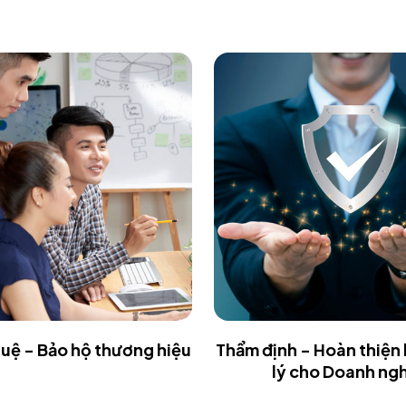
 tuệ - Bảo hộ thương hiệu
Thẩm định - Hoàn thiện
lý cho Doanh ng