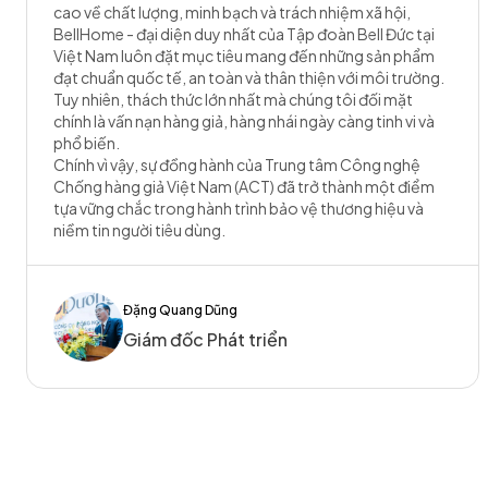
cao về chất lượng, minh bạch và trách nhiệm xã hội,
BellHome - đại diện duy nhất của Tập đoàn Bell Đức tại
Việt Nam luôn đặt mục tiêu mang đến những sản phẩm
đạt chuẩn quốc tế, an toàn và thân thiện với môi trường.
Tuy nhiên, thách thức lớn nhất mà chúng tôi đối mặt
chính là vấn nạn hàng giả, hàng nhái ngày càng tinh vi và
phổ biến.
Chính vì vậy, sự đồng hành của Trung tâm Công nghệ
Chống hàng giả Việt Nam (ACT) đã trở thành một điểm
tựa vững chắc trong hành trình bảo vệ thương hiệu và
niềm tin người tiêu dùng.
Đặng Quang Dũng
Giám đốc Phát triển