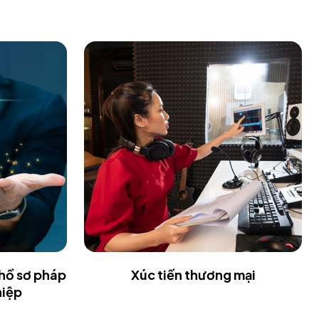
 hồ sơ pháp
Xúc tiến thương mại
hiệp