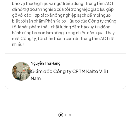
bảo vệ thương hiệu và người tiêu dùng. Trung tâm ACT
đã hỗ trợ doanh nghiệp của tôi trong việc giao lưu gặp
gỡ với các Hợp tác xã nông nghiệp sạch để mọi người
biết tới sản phẩm Phân Kaito Hữu cơ của Công ty chúng
tôi là sản phẩm thật, chất lượng đảm bảo uy tín đồng
hành cùng bà con làm nông trong nhiều năm qua. Thay
mặt Công ty, tôi chân thành cảm ơn Trung tâm ACT rất
nhiều!
Nguyễn Thu Hằng
Giám đốc Công ty CPTM Kaito Việt
Nam