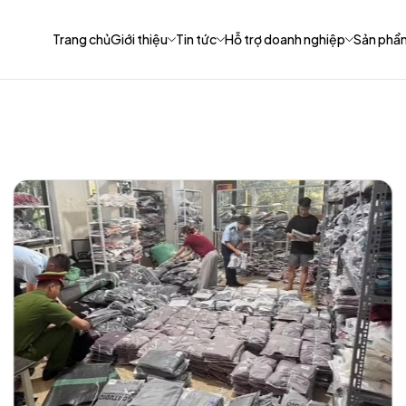
Trang chủ
Giới thiệu
Tin tức
Hỗ trợ doanh nghiệp
Sản phẩ