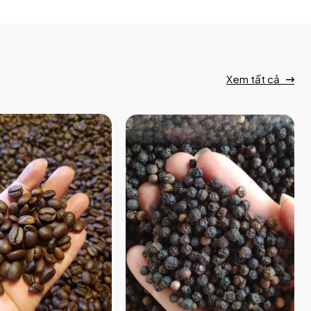
Xem tất cả