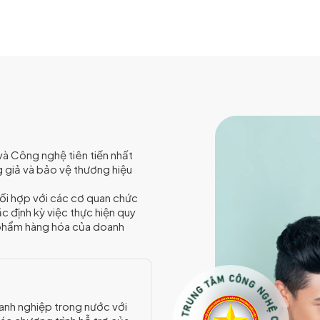
à Công nghệ tiên tiến nhất
g giả và bảo vệ thương hiệu
ối hợp với các cơ quan chức
c định kỳ việc thực hiện quy
 phẩm hàng hóa của doanh
oanh nghiệp trong nước với