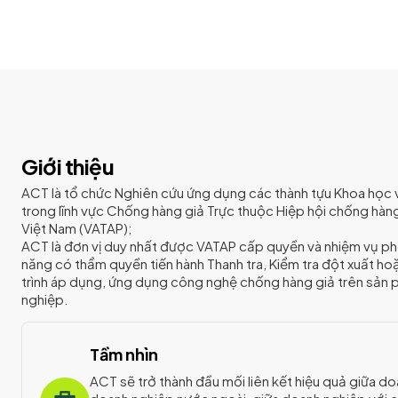
Giới thiệu
ACT là tổ chức Nghiên cứu ứng dụng các thành tựu Khoa học v
trong lĩnh vực Chống hàng giả Trực thuộc Hiệp hội chống hàn
Việt Nam (VATAP);
ACT là đơn vị duy nhất được VATAP cấp quyền và nhiệm vụ ph
năng có thẩm quyền tiến hành Thanh tra, Kiểm tra đột xuất hoặ
trình áp dụng, ứng dụng công nghệ chống hàng giả trên sản
nghiệp.
Tầm nhìn
ACT sẽ trở thành đầu mối liên kết hiệu quả giữa d