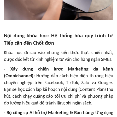
Nội dung khóa học: Hệ thống hóa quy trình từ
Tiếp cận đến Chốt đơn
Khóa học đi sâu vào những kiến thức thực chiến nhất,
được đúc kết từ kinh nghiệm tư vấn cho hàng ngàn SMEs:
- Xây dựng chiến lược Marketing đa kênh
(Omnichannel):
Hướng dẫn cách hiện diện thương hiệu
chuyên nghiệp trên Facebook, TikTok, Zalo và Google.
Bạn sẽ học cách lập kế hoạch nội dung (Content Plan) thu
hút, cách chạy quảng cáo tối ưu chi phí và phương pháp
đo lường hiệu quả để tránh lãng phí ngân sách.
- Bộ công cụ AI hỗ trợ Marketing & Bán hàng:
Ứng dụng