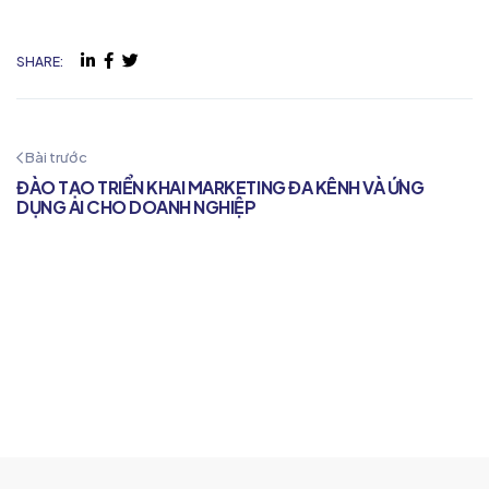
SHARE:
Bài trước
ĐÀO TẠO TRIỂN KHAI MARKETING ĐA KÊNH VÀ ỨNG
DỤNG AI CHO DOANH NGHIỆP