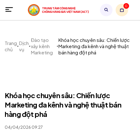
0
Đào tạo
Khóa học chuyên sâu: Chiến lược
Trang
Dịch
xây kênh
Marketing đa kênh và nghệ thuật
chủ
vụ
Marketing
bán hàng đột phá
Khóa học chuyên sâu: Chiến lược
Marketing đa kênh và nghệ thuật bán
hàng đột phá
04/04/2026 09:27