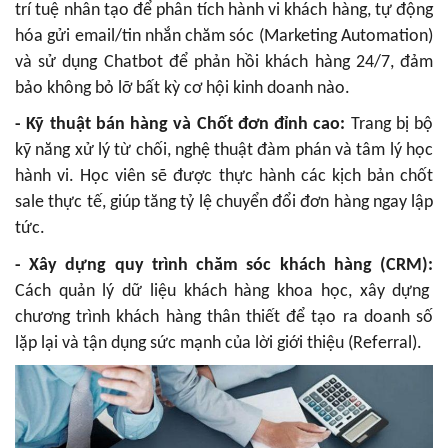
trí tuệ nhân tạo để phân tích hành vi khách hàng, tự động
hóa gửi email/tin nhắn chăm sóc (Marketing Automation)
và sử dụng Chatbot để phản hồi khách hàng 24/7, đảm
bảo không bỏ lỡ bất kỳ cơ hội kinh doanh nào.
- Kỹ thuật bán hàng và Chốt đơn đỉnh cao:
Trang bị bộ
kỹ năng xử lý từ chối, nghệ thuật đàm phán và tâm lý học
hành vi. Học viên sẽ được thực hành các kịch bản chốt
sale thực tế, giúp tăng tỷ lệ chuyển đổi đơn hàng ngay lập
tức.
- Xây dựng quy trình chăm sóc khách hàng (CRM):
Cách quản lý dữ liệu khách hàng khoa học, xây dựng
chương trình khách hàng thân thiết để tạo ra doanh số
lặp lại và tận dụng sức mạnh của lời giới thiệu (Referral).