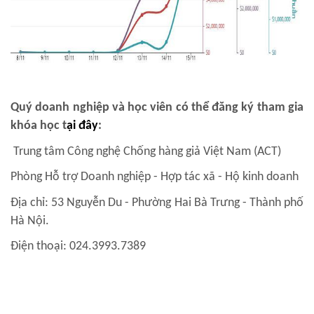
Quý doanh nghiệp và học viên có thể đăng ký tham gia
khóa học t
ại đây
:
Trung tâm Công nghệ Chống hàng giả Việt Nam (ACT)
Phòng Hỗ trợ Doanh nghiệp - Hợp tác xã - Hộ kinh doanh
Địa chỉ: 53 Nguyễn Du - Phường Hai Bà Trưng - Thành phố
Hà Nội.
Điện thoại: 024.3993.7389