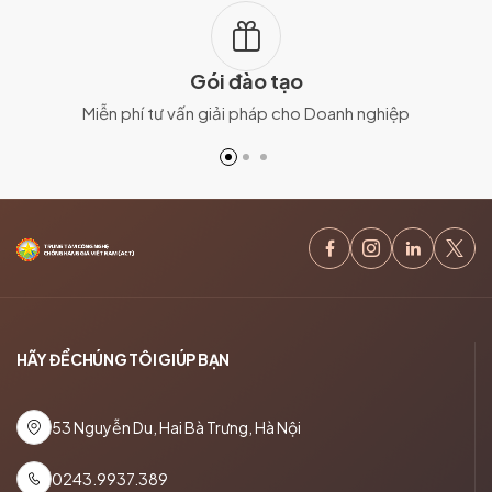
Gói đào tạo
Miễn phí tư vấn giải pháp cho Doanh nghiệp
HÃY ĐỂ CHÚNG TÔI GIÚP BẠN
53 Nguyễn Du, Hai Bà Trưng, Hà Nội
0243.9937.389