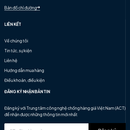
Bản đồ chỉ đường
LIÊN KẾT
Về chúng tôi
Tin tức, sự kiện
Liên hệ
Hướng dẫn mua hàng
Điều khoản, điều kiện
ĐĂNG KÝ NHẬN BẢN TIN
Đăng ký với Trung tâm công nghệ chống hàng giả Việt Nam (ACT)
để nhận được những thông tin mới nhất