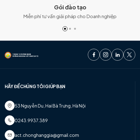
Gói đào tạo
Miễn phí tư vấn giải pháp cho Doanh nghiệp
HÃY ĐỂ CHÚNG TÔI GIÚP BẠN
53 Nguyễn Du, Hai Bà Trưng, Hà Nội
0243.9937.389
act.chonghanggia@gmail.com