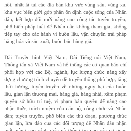
hội, nhất là tại các địa bàn khu vực vùng sâu, vùng xa,
khu vực biên giới góp phần ổn định cuộc sống của Nhân
dân, kết hợp đổi mới nâng cao công tác tuyên truyền,
phổ biến pháp luật để Nhân dân không tham gia, không
tiếp tay cho các hành vi buôn lậu, vận chuyển trái phép
hàng hóa và sản xuất, buôn bán hàng giả.
Đài Truyền hình Việt Nam, Đài Tiếng nói Việt Nam,
Thông tấn xã Việt Nam và hệ thống các cơ quan báo chí
phối hợp với các Bộ, ngành, lực lượng chức năng xây
dựng chương trình chuyên đề truyền thông phù hợp, tăng
thời lượng, tuyên truyền về những nguy hại của buôn
lậu, gian lận thương mại, hàng giả, hàng nhái, xâm phạm
quyền sở hữu trí tuệ, vi phạm bản quyền để nâng cao
nhận thức, trách nhiệm của cán bộ, công chức và Nhân
dân; tuyên truyền, phổ biến các thủ đoạn, phương thức
gian lận, lừa đảo của các đối tượng để Nhân dân nhận
biết, nâng cao cảnh giác và thông tin cho các cơ quan