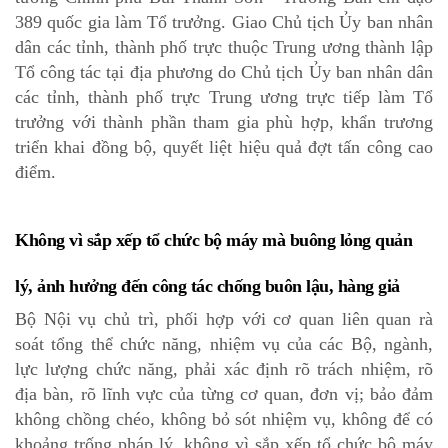
389 quốc gia làm Tổ trưởng. Giao Chủ tịch Ủy ban nhân
dân các tỉnh, thành phố trực thuộc Trung ương thành lập
Tổ công tác tại địa phương do Chủ tịch Ủy ban nhân dân
các tỉnh, thành phố trực Trung ương trực tiếp làm Tổ
trưởng với thành phần tham gia phù hợp, khẩn trương
triển khai đồng bộ, quyết liệt hiệu quả đợt tấn công cao
điểm.
Không vì sắp xếp tổ chức bộ máy mà buông lỏng quản
lý, ảnh hưởng đến công tác chống buôn lậu, hàng giả
Bộ Nội vụ chủ trì, phối hợp với cơ quan liên quan rà
soát tổng thể chức năng, nhiệm vụ của các Bộ, ngành,
lực lượng chức năng, phải xác định rõ trách nhiệm, rõ
địa bàn, rõ lĩnh vực của từng cơ quan, đơn vị; bảo đảm
không chồng chéo, không bỏ sót nhiệm vụ, không để có
khoảng trống pháp lý, không vì sắp xếp tổ chức bộ máy