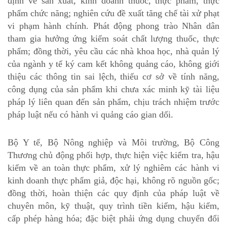
định về sản xuất, kinh doanh thuốc, thực phẩm, thực
phẩm chức năng; nghiên cứu đề xuất tăng chế tài xử phạt
vi phạm hành chính. Phát động phong trào Nhân dân
tham gia hưởng ứng kiểm soát chất lượng thuốc, thực
phẩm; đồng thời, yêu cầu các nhà khoa học, nhà quản lý
của ngành y tế ký cam kết không quảng cáo, không giới
thiệu các thông tin sai lệch, thiếu cơ sở về tính năng,
công dụng của sản phẩm khi chưa xác minh kỹ tài liệu
pháp lý liên quan đến sản phẩm, chịu trách nhiệm trước
pháp luật nếu có hành vi quảng cáo gian dối.
Bộ Y tế, Bộ Nông nghiệp và Môi trường, Bộ Công
Thương chủ động phối hợp, thực hiện việc kiểm tra, hậu
kiểm về an toàn thực phẩm, xử lý nghiêm các hành vi
kinh doanh thực phẩm giả, độc hại, không rõ nguồn gốc;
đồng thời, hoàn thiện các quy định của pháp luật về
chuyên môn, kỹ thuật, quy trình tiền kiểm, hậu kiểm,
cấp phép hàng hóa; đặc biệt phải ứng dụng chuyển đổi