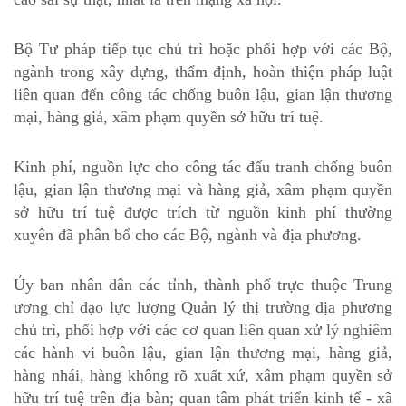
Bộ Tư pháp tiếp tục chủ trì hoặc phối hợp với các Bộ,
ngành trong xây dựng, thẩm định, hoàn thiện pháp luật
liên quan đến công tác chống buôn lậu, gian lận thương
mại, hàng giả, xâm phạm quyền sở hữu trí tuệ.
Kinh phí, nguồn lực cho công tác đấu tranh chống buôn
lậu, gian lận thương mại và hàng giả, xâm phạm quyền
sở hữu trí tuệ được trích từ nguồn kinh phí thường
xuyên đã phân bổ cho các Bộ, ngành và địa phương.
Ủy ban nhân dân các tỉnh, thành phố trực thuộc Trung
ương chỉ đạo lực lượng Quản lý thị trường địa phương
chủ trì, phối hợp với các cơ quan liên quan xử lý nghiêm
các hành vi buôn lậu, gian lận thương mại, hàng giả,
hàng nhái, hàng không rõ xuất xứ, xâm phạm quyền sở
hữu trí tuệ trên địa bàn; quan tâm phát triển kinh tế - xã