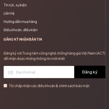
Tin tức, sự kiện
Liên hệ
Hướng dẫn mua hàng
Điều khoản, điều kiện
ĐĂNG KÝ NHẬN BẢN TIN
Đăng ký với Trung tâm công nghệ chống hàng giả Việt Nam (ACT)
để nhận được những thông tin mới nhất
Đăng ký
Tôi chấp nhận các điều khoản & chính sách bảo mật.