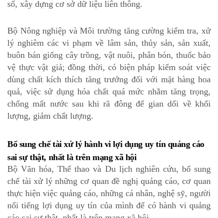
số, xây dựng cơ sở dữ liệu liên thông.
Bộ Nông nghiệp và Môi trường tăng cường kiểm tra, xử
lý nghiêm các vi phạm về lâm sản, thủy sản, sản xuất,
buôn bán giống cây trồng, vật nuôi, phân bón, thuốc bảo
vệ thực vật giả; đồng thời, có biện pháp kiểm soát việc
dùng chất kích thích tăng trưởng đối với mặt hàng hoa
quả, việc sử dụng hóa chất quá mức nhằm tăng trọng,
chống mất nước sau khi rã đông để gian dối về khối
lượng, giảm chất lượng.
Bổ sung chế tài xử lý hành vi lợi dụng uy tín quảng cáo
sai sự thật, nhất là trên mạng xã hội
Bộ Văn hóa, Thể thao và Du lịch nghiên cứu, bổ sung
chế tài xử lý những cơ quan đề nghị quảng cáo, cơ quan
thực hiện việc quảng cáo, những
cá nhân, nghệ sỹ, người
nổi tiếng lợi dụng uy tín của mình để có hành vi quảng
cáo sai sự thật, nhất là trên mạng xã hội.