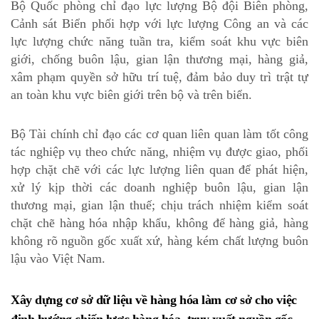
Bộ Quốc phòng chỉ đạo lực lượng Bộ đội Biên phòng,
Cảnh sát Biển phối hợp với lực lượng Công an và các
lực lượng chức năng tuần tra, kiểm soát khu vực biên
giới, chống buôn lậu, gian lận thương mại, hàng giả,
xâm phạm quyền sở hữu trí tuệ, đảm bảo duy trì trật tự
an toàn khu vực biên giới trên bộ và trên biển.
Bộ Tài chính chỉ đạo các cơ quan liên quan làm tốt công
tác nghiệp vụ theo chức năng, nhiệm vụ được giao, phối
hợp chặt chẽ với các lực lượng liên quan để phát hiện,
xử lý kịp thời các doanh nghiệp buôn lậu, gian lận
thương mại, gian lận thuế; chịu trách nhiệm kiểm soát
chặt chẽ hàng hóa nhập khẩu, không để hàng giả, hàng
không rõ nguồn gốc xuất xứ, hàng kém chất lượng buôn
lậu vào Việt Nam.
Xây dựng cơ sở dữ liệu về hàng hóa làm cơ sở cho việc