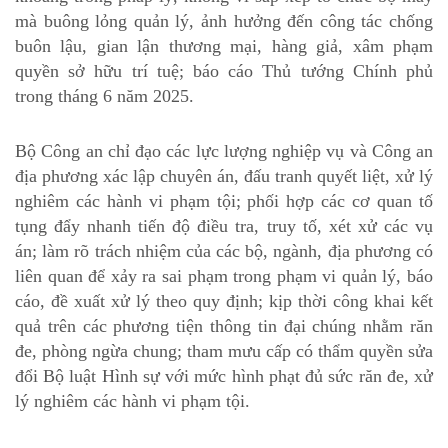
mà buông lỏng quản lý, ảnh hưởng đến công tác chống
buôn lậu, gian lận thương mại, hàng giả, xâm phạm
quyền sở hữu trí tuệ; báo cáo Thủ tướng Chính phủ
trong tháng 6 năm 2025.
Bộ Công an chỉ đạo các lực lượng nghiệp vụ và Công an
địa phương xác lập chuyên án, đấu tranh quyết liệt, xử lý
nghiêm các hành vi phạm tội; phối hợp các cơ quan tố
tụng đẩy nhanh tiến độ điều tra, truy tố, xét xử các vụ
án; làm rõ trách nhiệm của các bộ, ngành, địa phương có
liên quan để xảy ra sai phạm trong phạm vi quản lý, báo
cáo, đề xuất xử lý theo quy định; kịp thời công khai kết
quả trên các phương tiện thông tin đại chúng nhằm răn
đe, phòng ngừa chung; tham mưu cấp có thẩm quyền sửa
đổi Bộ luật Hình sự với mức hình phạt đủ sức răn đe, xử
lý nghiêm các hành vi phạm tội.