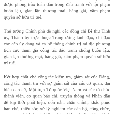
được phong trào toàn dân trong đấu tranh với tội phạm
buôn lậu, gian lận thương mại, hàng giả, xâm phạm
quyền sở hữu trí tuệ.
Thủ tướng Chính phủ đề nghị các đồng chí Bí thư Tỉnh
ủy, Thành ủy trực thuộc Trung ương lãnh đạo, chỉ đạo
các cấp ủy đảng và cả hệ thống chính trị tại địa phương
tích cực tham gia công tác đấu tranh chống buôn lậu,
gian lận thương mại, hàng giả, xâm phạm quyền sở hữu
trí tuệ.
Kết hợp chặt chẽ công tác kiểm tra, giám sát của Đảng,
công tác thanh tra với sự giám sát của các cơ quan, đại
biểu dân cử, Mặt trận Tổ quốc Việt Nam và các tổ chức
thành viên, cơ quan báo chí, truyền thông và Nhân dân
để kịp thời phát hiện, uốn nắn, chấn chỉnh, khắc phục
hạn chế, thiếu sót; xử lý nghiêm các cán bộ, công chức,