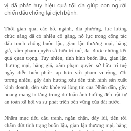
vị đã phát huy hiệu quả tối đa giúp con người
chiến đấu chống lại dịch bệnh.
Thời gian qua, các bộ, ngành, địa phương, lực lượng
chức năng đã có nhiều cố gắng, nỗ lực trong công tác
đấu tranh chống buôn lậu, gian lận thương mại, hàng
giả, xâm phạm quyền sở hữu trí tuệ, đạt được những kết
quả quan trọng. Tuy nhiên, tình hình buôn lậu, gian lận
thương mại, hàng giả, xâm phạm quyền sở hữu trí tuệ
ngày diễn biến phức tạp hơn với phạm vi rộng, đối
tượng nhiều, gây ảnh hưởng xấu đến tình hình sản xuất
kinh doanh, đến sức khỏe và lòng tin của Nhân dân, gây
hoang mang lo lắng trong dư luận ảnh hưởng đến trật tự
an toàn xã hội và sự phát triển bền vững của đất nước.
Nhằm mục tiêu đấu tranh, ngăn chặn, đẩy lùi, tiến tới
chấm dứt tình trạng buôn lậu, gian lận thương mại, hàng