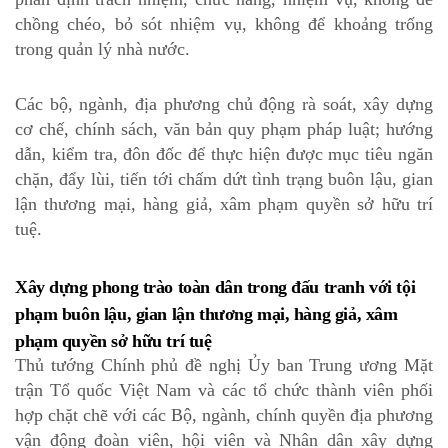
chồng chéo, bỏ sót nhiệm vụ, không để khoảng trống
trong quản lý nhà nước.
Các bộ, ngành, địa phương chủ động rà soát, xây dựng
cơ chế, chính sách, văn bản quy phạm pháp luật; hướng
dẫn, kiểm tra, đôn đốc để thực hiện được mục tiêu ngăn
chặn, đẩy lùi, tiến tới chấm dứt tình trạng buôn lậu, gian
lận thương mại, hàng giả, xâm phạm quyền sở hữu trí
tuệ.
Xây dựng phong trào toàn dân trong đấu tranh với tội
phạm buôn lậu, gian lận thương mại, hàng giả, xâm
phạm quyền sở hữu trí tuệ
Thủ tướng Chính phủ đề nghị Ủy ban Trung ương Mặt
trận Tổ quốc Việt Nam và các tổ chức thành viên phối
hợp chặt chẽ với các Bộ, ngành, chính quyền địa phương
vận động đoàn viên, hội viên và Nhân dân xây dựng