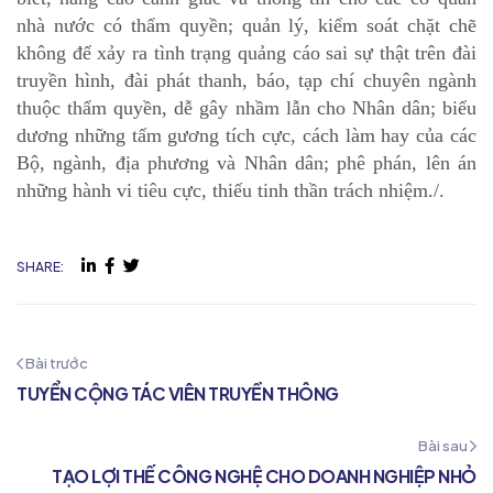
nhà nước có thẩm quyền; quản lý, kiểm soát chặt chẽ
không để xảy ra tình trạng quảng cáo sai sự thật trên đài
truyền hình, đài phát thanh, báo, tạp chí chuyên ngành
thuộc thẩm quyền, dễ gây nhầm lẫn cho Nhân dân; biểu
dương những tấm gương tích cực, cách làm hay của các
Bộ, ngành, địa phương và Nhân dân; phê phán, lên án
những hành vi tiêu cực, thiếu tinh thần trách nhiệm./.
SHARE:
Bài trước
TUYỂN CỘNG TÁC VIÊN TRUYỀN THÔNG
Bài sau
TẠO LỢI THẾ CÔNG NGHỆ CHO DOANH NGHIỆP NHỎ