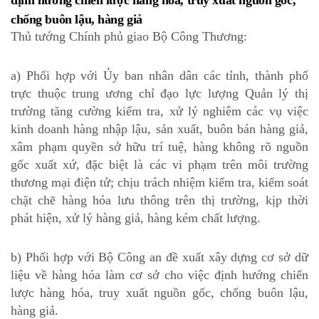
định hướng chiến lược hàng hóa, truy xuất nguồn gốc,
chống buôn lậu, hàng giả
Thủ tướng Chính phủ giao Bộ Công Thương:
a) Phối hợp với Ủy ban nhân dân các tỉnh, thành phố
trực thuộc trung ương chỉ đạo lực lượng Quản lý thị
trường tăng cường kiểm tra, xử lý nghiêm các vụ việc
kinh doanh hàng nhập lậu, sản xuất, buôn bán hàng giả,
xâm phạm quyền sở hữu trí tuệ, hàng không rõ nguồn
gốc xuất xứ, đặc biệt là các vi phạm trên môi trường
thương mại điện tử; chịu trách nhiệm kiểm tra, kiểm soát
chặt chẽ hàng hóa lưu thông trên thị trường, kịp thời
phát hiện, xử lý hàng giả, hàng kém chất lượng.
b) Phối hợp với Bộ Công an đề xuất xây dựng cơ sở dữ
liệu về hàng hóa làm cơ sở cho việc định hướng chiến
lược hàng hóa, truy xuất nguồn gốc, chống buôn lậu,
hàng giả.