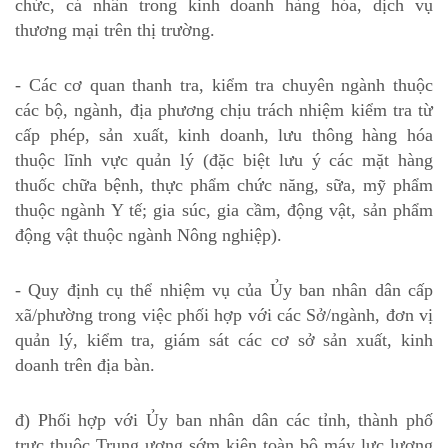
chức, cá nhân trong kinh doanh hàng hóa, dịch vụ
thương mại trên thị trường.
- Các cơ quan thanh tra, kiểm tra chuyên ngành thuộc
các bộ, ngành, địa phương chịu trách nhiệm kiểm tra từ
cấp phép, sản xuất, kinh doanh, lưu thông hàng hóa
thuộc lĩnh vực quản lý (đặc biệt lưu ý các mặt hàng
thuốc chữa bệnh, thực phẩm chức năng, sữa, mỹ phẩm
thuộc ngành Y tế; gia súc, gia cầm, động vật, sản phẩm
động vật thuộc ngành Nông nghiệp).
- Quy định cụ thể nhiệm vụ của Ủy ban nhân dân cấp
xã/phường trong việc phối hợp với các Sở/ngành, đơn vị
quản lý, kiểm tra, giám sát các cơ sở sản xuất, kinh
doanh trên địa bàn.
đ) Phối hợp với Ủy ban nhân dân các tỉnh, thành phố
trực thuộc Trung ương sớm kiện toàn bộ máy lực lượng