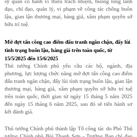
sỹ quan có hành vi thiếu trách nhiệm, buông lỏng lãnh
đạo, chỉ đạo, quản lý, vi phạm về công tác chống buôn
lậu, gian lận thương mại, hàng giả, xâm phạm quyền sở
hữu trí tuệ.
Mở đợt tấn công cao điểm đấu tranh ngăn chặn, đẩy lùi
tình trạng buôn lậu, hàng giả trên toàn quốc, từ
15/5/2025 đến 15/6/2025
Thủ tướng Chính phủ yêu cầu các bộ, ngành, địa
phương, lực lượng chức năng mở đợt tấn công cao điểm
đấu tranh ngăn chặn, đẩy lùi tình trạng buôn lậu, gian lận
thương mại, hàng giả, xâm phạm quyền sở hữu trí tuệ
trên toàn quốc, thời gian từ ngày 15 tháng 5 năm 2025
đến ngày 15 tháng 6 năm 2025, sau đó sẽ tiến hành sơ
kết đánh giá.
Thủ tướng Chính phủ thành lập Tổ công tác do Phó Thủ
tướng Chính phủ Bùi Thanh Sơn - Trưởng Ban chỉ đạo