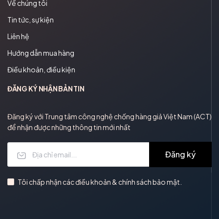
Về chúng tôi
Tin tức, sự kiện
Liên hệ
Hướng dẫn mua hàng
Điều khoản, điều kiện
ĐĂNG KÝ NHẬN BẢN TIN
Đăng ký với Trung tâm công nghệ chống hàng giả Việt Nam (ACT)
để nhận được những thông tin mới nhất
Đăng ký
Tôi chấp nhận các điều khoản & chính sách bảo mật.