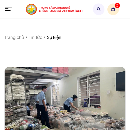
0
Trang chủ
Tin tức
Sự kiện