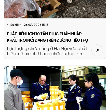
Sự kiện
26/01/2026 15:13
PHÁT HIỆN HƠN 10 TẤN THỰC PHẨM NHẬP
KHẨU TRÔI NỔI ĐANG TRÊN ĐƯỜNG TIÊU THỤ
Lực lượng chức năng ở Hà Nội vừa phát
hiện một xe chở hàng chứa lượng lớn
thực phẩm đông lạnh không rõ nguồn
gốc.