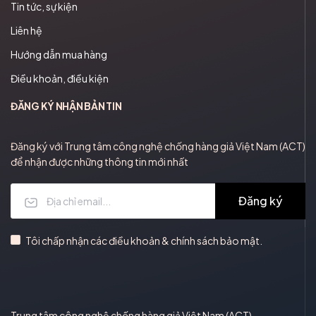
Tin tức, sự kiện
Liên hệ
Hướng dẫn mua hàng
Điều khoản, điều kiện
ĐĂNG KÝ NHẬN BẢN TIN
Đăng ký với Trung tâm công nghệ chống hàng giả Việt Nam (ACT)
để nhận được những thông tin mới nhất
Đăng ký
Tôi chấp nhận các điều khoản & chính sách bảo mật.
Trung tâm công nghệ chống hàng giả Việt Nam (ACT)