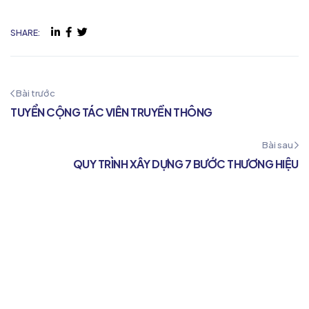
SHARE:
Bài trước
TUYỂN CỘNG TÁC VIÊN TRUYỀN THÔNG
Bài sau
QUY TRÌNH XÂY DỰNG 7 BƯỚC THƯƠNG HIỆU