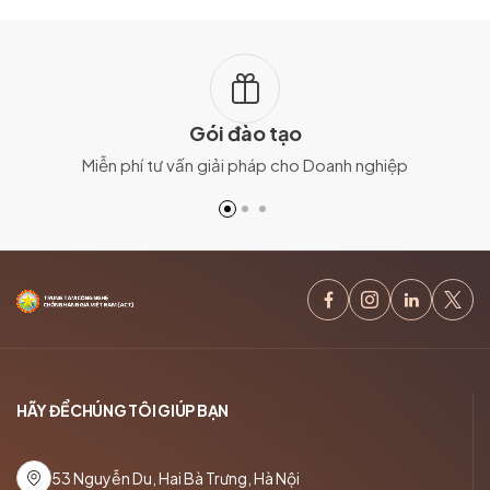
Gói đào tạo
Miễn phí tư vấn giải pháp cho Doanh nghiệp
HÃY ĐỂ CHÚNG TÔI GIÚP BẠN
53 Nguyễn Du, Hai Bà Trưng, Hà Nội