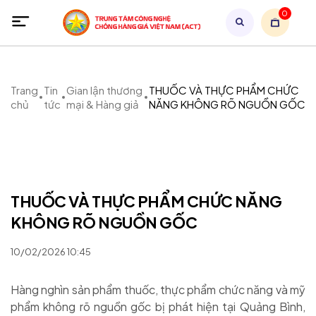
0
Trang
Tin
Gian lận thương
THUỐC VÀ THỰC PHẨM CHỨC
chủ
tức
mại & Hàng giả
NĂNG KHÔNG RÕ NGUỒN GỐC
THUỐC VÀ THỰC PHẨM CHỨC NĂNG
KHÔNG RÕ NGUỒN GỐC
10/02/2026 10:45
Hàng nghìn sản phẩm thuốc, thực phẩm chức năng và mỹ
phẩm không rõ nguồn gốc bị phát hiện tại Quảng Bình,