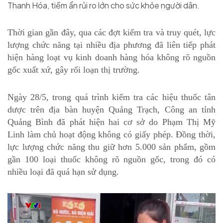
Thanh Hóa, tiềm ẩn rủi ro lớn cho sức khỏe người dân.
Thời gian gần đây, qua các đợt kiểm tra và truy quét, lực
lượng chức năng tại nhiều địa phương đã liên tiếp phát
hiện hàng loạt vụ kinh doanh hàng hóa không rõ nguồn
gốc xuất xứ, gây rối loạn thị trường.
Ngày 28/5, trong quá trình kiểm tra các hiệu thuốc tân
dược trên địa bàn huyện Quảng Trạch, Công an tỉnh
Quảng Bình đã phát hiện hai cơ sở do Phạm Thị Mỹ
Linh làm chủ hoạt động không có giấy phép. Đồng thời,
lực lượng chức năng thu giữ hơn 5.000 sản phẩm, gồm
gần 100 loại thuốc không rõ nguồn gốc, trong đó có
nhiều loại đã quá hạn sử dụng.