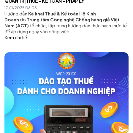
QUẢN TRỊ THUẾ - KẾ TOÁN - PHÁP LÝ
10/11/2025 08:05
Hướng dẫn
Kê khai Thuế & Kế toán Hộ Kinh
Doanh
do
Trung tâm Công nghệ Chống hàng giả Việt
Nam (ACT)
tổ chức, tập trung hướng dẫn thực hành thực tế
để áp dụng ngay vào công việc.
Xem chi tiết