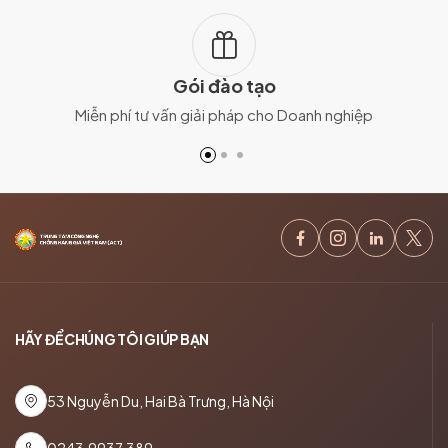
Gói đào tạo
Miễn phí tư vấn giải pháp cho Doanh nghiệp
HÃY ĐỂ CHÚNG TÔI GIÚP BẠN
53 Nguyễn Du, Hai Bà Trưng, Hà Nội