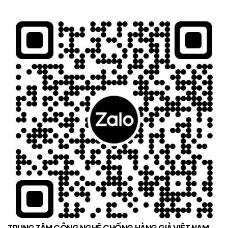
TRUNG TÂM CÔNG NGHỆ CHỐNG HÀNG GIẢ VIỆT NAM