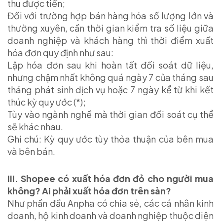
thu được tiền;
Đối với trường hợp bán hàng hóa số lượng lớn và
thường xuyên, cần thời gian kiểm tra số liệu giữa
doanh nghiệp và khách hàng thì thời điểm xuất
hóa đơn quy định như sau:
Lập hóa đơn sau khi hoàn tất đối soát dữ liệu,
nhưng chậm nhất không quá ngày 7 của tháng sau
tháng phát sinh dịch vụ hoặc 7 ngày kể từ khi kết
thúc kỳ quy ước (*);
Tùy vào ngành nghề mà thời gian đối soát cụ thể
sẽ khác nhau.
Ghi chú: Kỳ quy ước tùy thỏa thuận của bên mua
và bên bán.
III. Shopee có xuất hóa đơn đỏ cho người mua
không? Ai phải xuất hóa đơn trên sàn?
Như phần đầu Anpha có chia sẻ, các cá nhân kinh
doanh, hộ kinh doanh và doanh nghiệp thuộc diện