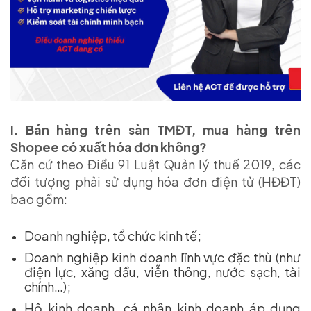
I. Bán hàng trên sàn TMĐT, mua hàng trên
Shopee có xuất hóa đơn không?
Căn cứ theo Điều 91 Luật Quản lý thuế 2019, các
đối tượng phải sử dụng hóa đơn điện tử (HĐĐT)
bao gồm:
Doanh nghiệp, tổ chức kinh tế;
Doanh nghiệp kinh doanh lĩnh vực đặc thù (như
điện lực, xăng dầu, viễn thông, nước sạch, tài
chính…);
Hộ kinh doanh, cá nhân kinh doanh áp dụng