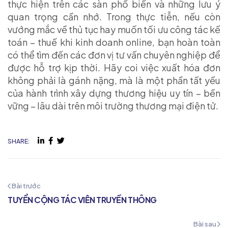
thực hiện trên các sàn phổ biến và những lưu ý
quan trọng cần nhớ. Trong thực tiễn, nếu còn
vướng mắc về thủ tục hay muốn tối ưu công tác kế
toán – thuế khi kinh doanh online, bạn hoàn toàn
có thể tìm đến các đơn vị tư vấn chuyên nghiệp để
được hỗ trợ kịp thời. Hãy coi việc xuất hóa đơn
không phải là gánh nặng, mà là một phần tất yếu
của hành trình xây dựng thương hiệu uy tín – bền
vững – lâu dài trên môi trường thương mại điện tử.
SHARE:
Bài trước
TUYỂN CỘNG TÁC VIÊN TRUYỀN THÔNG
Bài sau