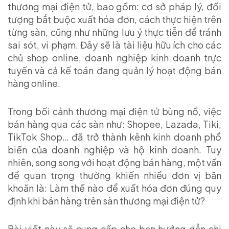
thương mại điện tử, bao gồm: cơ sở pháp lý, đối
tượng bắt buộc xuất hóa đơn, cách thực hiện trên
từng sàn, cũng như những lưu ý thực tiễn để tránh
sai sót, vi phạm. Đây sẽ là tài liệu hữu ích cho các
chủ shop online, doanh nghiệp kinh doanh trực
tuyến và cả kế toán đang quản lý hoạt động bán
hàng online.
Trong bối cảnh thương mại điện tử bùng nổ, việc
bán hàng qua các sàn như: Shopee, Lazada, Tiki,
TikTok Shop… đã trở thành kênh kinh doanh phổ
biến của doanh nghiệp và hộ kinh doanh. Tuy
nhiên, song song với hoạt động bán hàng, một vấn
đề quan trọng thường khiến nhiều đơn vị băn
khoăn là: Làm thế nào để xuất hóa đơn đúng quy
định khi bán hàng trên sàn thương mại điện tử?
Bài viết này sẽ cung cấp cho bạn hướng dẫn chi