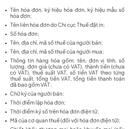
Tên hóa đơn, ký hiệu hóa đơn, ký hiệu mẫu số
hóa đơn;
Tên liên hóa đơn do Chi cục Thuế đặt in;
Số hóa đơn;
Tên, địa chỉ, mã số thuế của người bán;
Tên, địa chỉ, mã số thuế của người mua;
Thông tin hàng hóa gồm: tên, đơn vị tính, số
lượng, đơn giá (chưa có VAT), thành tiền (chưa
có VAT), thuế suất VAT, số tiền VAT theo từng
thuế suất, tổng tiền VAT, tổng tiền thanh toán
đã bao gồm VAT;
Chữ ký của người bán;
Thời điểm lập hóa đơn;
Thời điểm ký số trên hóa đơn điện tử;
Mã của cơ quan thuế (đối với hóa đơn điện tử);