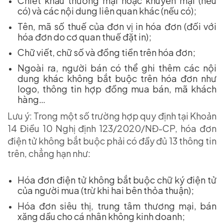
Chiết khấu thương mại hoặc khuyến mại (nếu
có) và các nội dung liên quan khác (nếu có);
Tên, mã số thuế của đơn vị in hóa đơn (đối với
hóa đơn do cơ quan thuế đặt in);
Chữ viết, chữ số và đồng tiền trên hóa đơn;
Ngoài ra, người bán có thể ghi thêm các nội
dung khác không bắt buộc trên hóa đơn như
logo, thông tin hợp đồng mua bán, mã khách
hàng…
Lưu ý: Trong một số trường hợp quy định tại Khoản
14 Điều 10 Nghị định 123/2020/NĐ-CP, hóa đơn
điện tử không bắt buộc phải có đầy đủ 13 thông tin
trên, chẳng hạn như:
Hóa đơn điện tử không bắt buộc chữ ký điện tử
của người mua (trừ khi hai bên thỏa thuận);
Hóa đơn siêu thị, trung tâm thương mại, bán
xăng dầu cho cá nhân không kinh doanh;