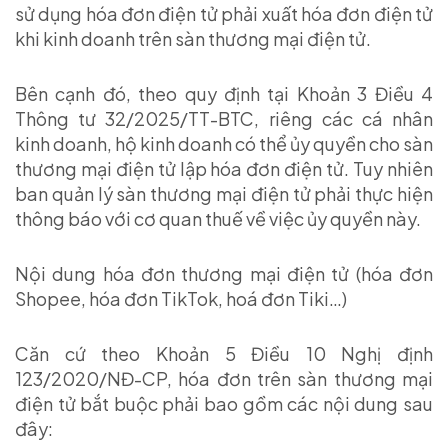
sử dụng hóa đơn điện tử phải xuất hóa đơn điện tử
khi kinh doanh trên sàn thương mại điện tử.
Bên cạnh đó, theo quy định tại Khoản 3 Điều 4
Thông tư 32/2025/TT-BTC, riêng các cá nhân
kinh doanh, hộ kinh doanh có thể ủy quyền cho sàn
thương mại điện tử lập hóa đơn điện tử. Tuy nhiên
ban quản lý sàn thương mại điện tử phải thực hiện
thông báo với cơ quan thuế về việc ủy quyền này.
Nội dung hóa đơn thương mại điện tử (hóa đơn
Shopee, hóa đơn TikTok, hoá đơn Tiki…)
Căn cứ theo Khoản 5 Điều 10 Nghị định
123/2020/NĐ-CP, hóa đơn trên sàn thương mại
điện tử bắt buộc phải bao gồm các nội dung sau
đây: