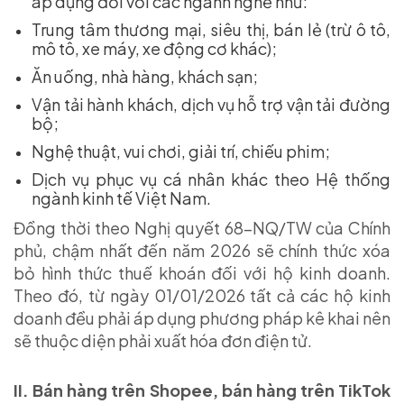
áp dụng đối với các ngành nghề như:
Trung tâm thương mại, siêu thị, bán lẻ (trừ ô tô,
mô tô, xe máy, xe động cơ khác);
Ăn uống, nhà hàng, khách sạn;
Vận tải hành khách, dịch vụ hỗ trợ vận tải đường
bộ;
Nghệ thuật, vui chơi, giải trí, chiếu phim;
Dịch vụ phục vụ cá nhân khác theo Hệ thống
ngành kinh tế Việt Nam.
Đồng thời theo Nghị quyết 68-NQ/TW của Chính
phủ, chậm nhất đến năm 2026 sẽ chính thức xóa
bỏ hình thức thuế khoán đối với hộ kinh doanh.
Theo đó, từ ngày 01/01/2026 tất cả các hộ kinh
doanh đều phải áp dụng phương pháp kê khai nên
sẽ thuộc diện phải xuất hóa đơn điện tử.
II. Bán hàng trên Shopee, bán hàng trên TikTok