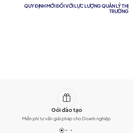
QUY ĐỊNH MỚI ĐỐI VỚI LỰC LƯỢNG QUẢN LÝ THỊ
TRƯỜNG
Gói đào tạo
Miễn phí tư vấn giải pháp cho Doanh nghiệp