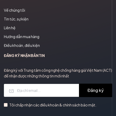
Về chúng tôi
Tin tức, sự kiện
Liên hệ
Hướng dẫn mua hàng
Điều khoản, điều kiện
ĐĂNG KÝ NHẬN BẢN TIN
Đăng ký với Trung tâm công nghệ chống hàng giả Việt Nam (ACT)
để nhận được những thông tin mới nhất
Đăng ký
Tôi chấp nhận các điều khoản & chính sách bảo mật.