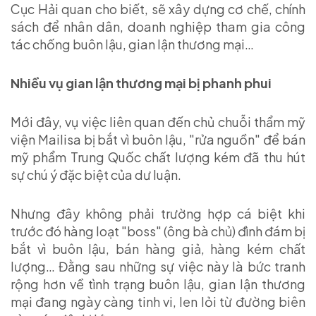
Cục Hải quan cho biết, sẽ xây dựng cơ chế, chính
sách để nhân dân, doanh nghiệp tham gia công
tác chống buôn lậu, gian lận thương mại…
Nhiều vụ gian lận thương mại bị phanh phui
Mới đây, vụ việc liên quan đến chủ chuỗi thẩm mỹ
viện Mailisa bị bắt vì buôn lậu, "rửa nguồn" để bán
mỹ phẩm Trung Quốc chất lượng kém đã thu hút
sự chú ý đặc biệt của dư luận.
Nhưng đây không phải trường hợp cá biệt khi
trước đó hàng loạt "boss" (ông bà chủ) đình đám bị
bắt vì buôn lậu, bán hàng giả, hàng kém chất
lượng… Đằng sau những sự việc này là bức tranh
rộng hơn về tình trạng buôn lậu, gian lận thương
mại đang ngày càng tinh vi, len lỏi từ đường biên