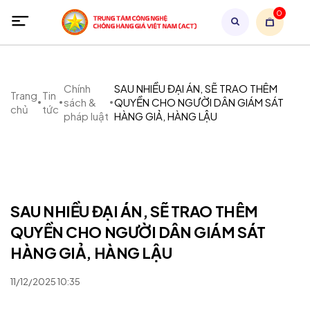
0
Chính
SAU NHIỀU ĐẠI ÁN, SẼ TRAO THÊM
Trang
Tin
sách &
QUYỀN CHO NGƯỜI DÂN GIÁM SÁT
chủ
tức
pháp luật
HÀNG GIẢ, HÀNG LẬU
SAU NHIỀU ĐẠI ÁN, SẼ TRAO THÊM
QUYỀN CHO NGƯỜI DÂN GIÁM SÁT
HÀNG GIẢ, HÀNG LẬU
11/12/2025 10:35