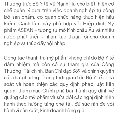
Thường trực Bộ Y tế Vũ Mạnh Hà cho biết, hiện cơ
chế quản lý dựa trên việc doanh nghiệp tự công
bố sản phẩm, cơ quan chức năng thực hiện hậu
kiểm. Cách làm này phù hợp với Hiệp định Mỹ
phẩm ASEAN - tương tự mô hình châu Âu và nhiều
nước phát triển - nhằm tạo thuận lợi cho doanh
nghiệp và thúc đẩy hội nhập.
Công tác thanh tra mỹ phẩm không chỉ do Bộ Y tế
đảm nhiệm mà còn có sự tham gia của Công
Thương, Tài chính, Ban Chỉ đạo 389 và chính quyền
các địa phương. Trong thời gian tới, Bộ Y tế sẽ rà
soát và hoàn thiện các quy định pháp luật liên
quan; tham mưu Chính phủ ban hành quy định về
quảng cáo mỹ phẩm và sửa đổi các nghị định hiện
hành theo hướng tăng chế tài, đủ sức răn đe với
hành vi sản xuất, kinh doanh hàng giả.