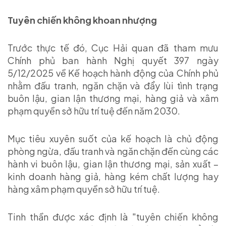
Tuyên chiến không khoan nhượng
Trước thực tế đó, Cục Hải quan đã tham mưu
Chính phủ ban hành Nghị quyết 397 ngày
5/12/2025 về Kế hoạch hành động của Chính phủ
nhằm đấu tranh, ngăn chặn và đẩy lùi tình trạng
buôn lậu, gian lận thương mại, hàng giả và xâm
phạm quyền sở hữu trí tuệ đến năm 2030.
Mục tiêu xuyên suốt của kế hoạch là chủ động
phòng ngừa, đấu tranh và ngăn chặn đến cùng các
hành vi buôn lậu, gian lận thương mại, sản xuất –
kinh doanh hàng giả, hàng kém chất lượng hay
hàng xâm phạm quyền sở hữu trí tuệ.
Tinh thần được xác định là "tuyên chiến không