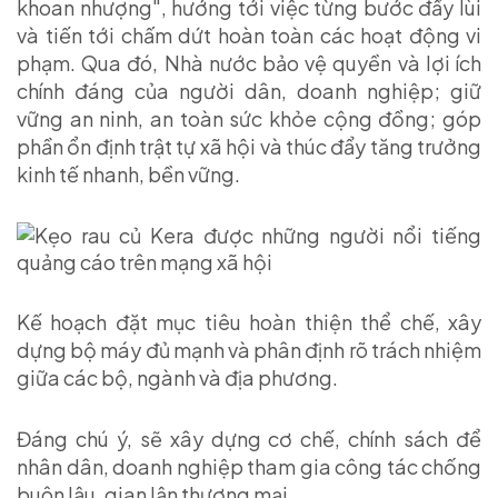
khoan nhượng", hướng tới việc từng bước đẩy lùi
và tiến tới chấm dứt hoàn toàn các hoạt động vi
phạm. Qua đó, Nhà nước bảo vệ quyền và lợi ích
chính đáng của người dân, doanh nghiệp; giữ
vững an ninh, an toàn sức khỏe cộng đồng; góp
phần ổn định trật tự xã hội và thúc đẩy tăng trưởng
kinh tế nhanh, bền vững.
Kế hoạch đặt mục tiêu hoàn thiện thể chế, xây
dựng bộ máy đủ mạnh và phân định rõ trách nhiệm
giữa các bộ, ngành và địa phương.
Đáng chú ý, sẽ xây dựng cơ chế, chính sách để
nhân dân, doanh nghiệp tham gia công tác chống
buôn lậu, gian lận thương mại…