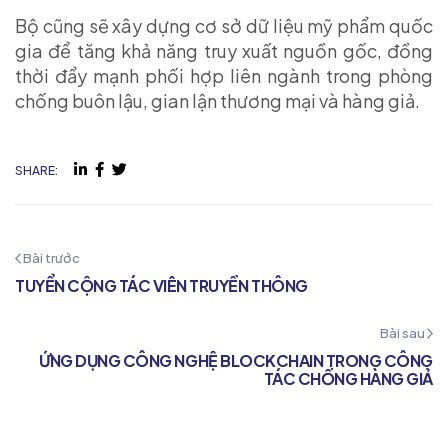
Bộ cũng sẽ xây dựng cơ sở dữ liệu mỹ phẩm quốc
gia để tăng khả năng truy xuất nguồn gốc, đồng
thời đẩy mạnh phối hợp liên ngành trong phòng
chống buôn lậu, gian lận thương mại và hàng giả.
SHARE:
Bài trước
TUYỂN CỘNG TÁC VIÊN TRUYỀN THÔNG
Bài sau
ỨNG DỤNG CÔNG NGHỆ BLOCKCHAIN TRONG CÔNG
TÁC CHỐNG HÀNG GIẢ