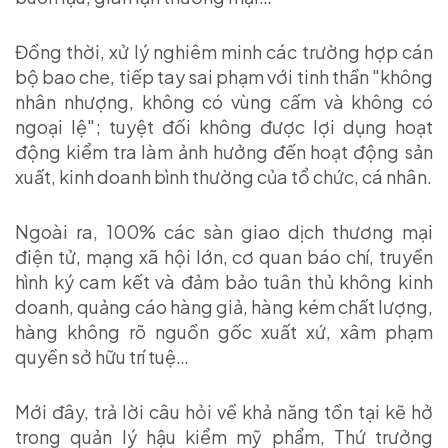
Đồng thời, xử lý nghiêm minh các trường hợp cán
bộ bao che, tiếp tay sai phạm với tinh thần "không
nhân nhượng, không có vùng cấm và không có
ngoại lệ"; tuyệt đối không được lợi dụng hoạt
động kiểm tra làm ảnh hưởng đến hoạt động sản
xuất, kinh doanh bình thường của tổ chức, cá nhân.
Ngoài ra, 100% các sàn giao dịch thương mại
điện tử, mạng xã hội lớn, cơ quan báo chí, truyền
hình ký cam kết và đảm bảo tuân thủ không kinh
doanh, quảng cáo hàng giả, hàng kém chất lượng,
hàng không rõ nguồn gốc xuất xứ, xâm phạm
quyền sở hữu trí tuệ…
Mới đây, trả lời câu hỏi về khả năng tồn tại kẽ hở
trong quản lý hậu kiểm mỹ phẩm, Thứ trưởng