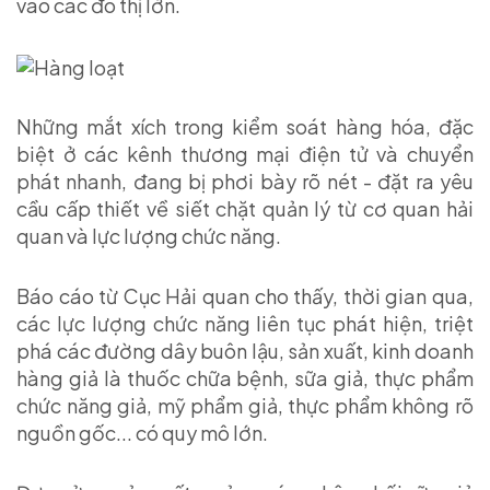
vào các đô thị lớn.
Những mắt xích trong kiểm soát hàng hóa, đặc
biệt ở các kênh thương mại điện tử và chuyển
phát nhanh, đang bị phơi bày rõ nét - đặt ra yêu
cầu cấp thiết về siết chặt quản lý từ cơ quan hải
quan và lực lượng chức năng.
Báo cáo từ Cục Hải quan cho thấy, thời gian qua,
các lực lượng chức năng liên tục phát hiện, triệt
phá các đường dây buôn lậu, sản xuất, kinh doanh
hàng giả là thuốc chữa bệnh, sữa giả, thực phẩm
chức năng giả, mỹ phẩm giả, thực phẩm không rõ
nguồn gốc... có quy mô lớn.